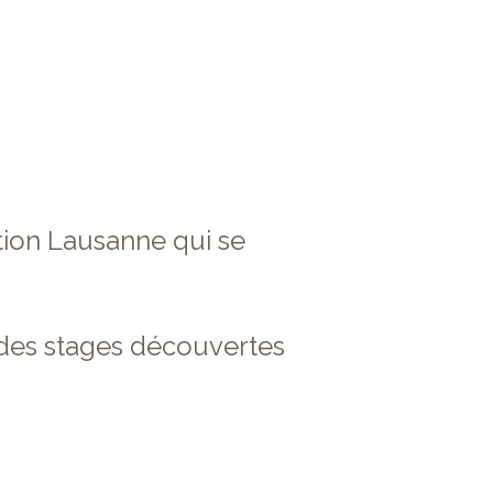
tion Lausanne qui se
 des stages découvertes