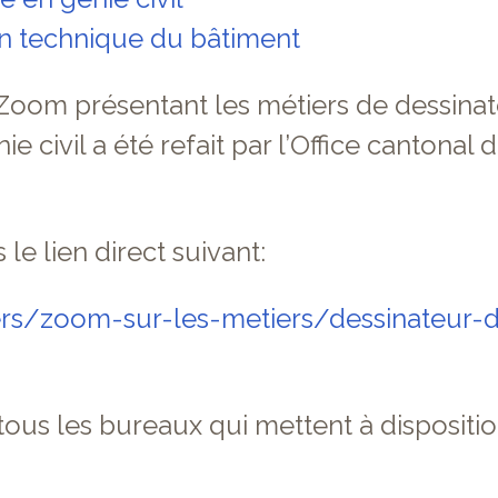
en technique du bâtiment
 Zoom présentant les métiers de dessinat
e civil a été refait par l’Office cantonal d
le lien direct suivant:
rs/zoom-sur-les-metiers/dessinateur-de
us les bureaux qui mettent à dispositio