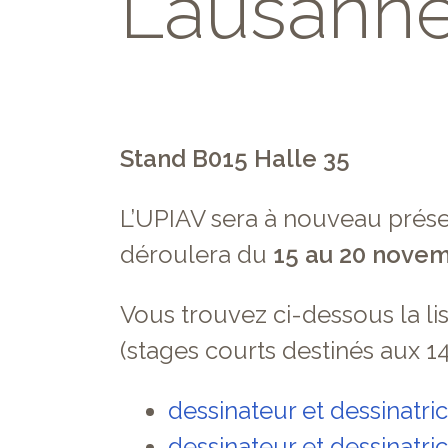
Lausanne
Stand B015 Halle 35
L’UPIAV sera à nouveau prése
déroulera du
15 au 20 nove
Vous trouvez ci-dessous la l
(stages courts destinés aux 14
dessinateur et dessinatri
dessinateur et dessinatric