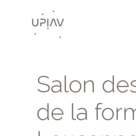
Salon des
de la for