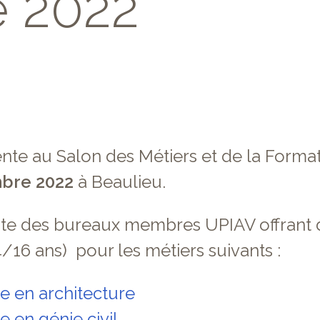
 2022
nte au Salon des Métiers et de la Forma
mbre 2022
à Beaulieu.
iste des bureaux membres UPIAV offrant
/16 ans) pour les métiers suivants :
ce en architecture
e en génie civil